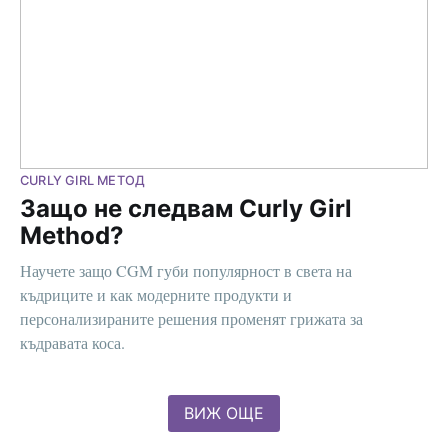
CURLY GIRL МЕТОД
Защо не следвам Curly Girl
Method?
Научете защо CGM губи популярност в света на
къдриците и как модерните продукти и
персонализираните решения променят грижата за
къдравата коса.
ВИЖ ОЩЕ