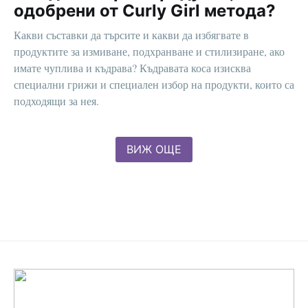
одобрени от Curly Girl метода?
Какви съставки да търсите и какви да избягвате в
продуктите за измиване, подхранване и стилизиране, ако
имате чуплива и къдрава? Къдравата коса изисква
специални грижи и специален избор на продукти, които са
подходящи за нея.
ВИЖ ОЩЕ