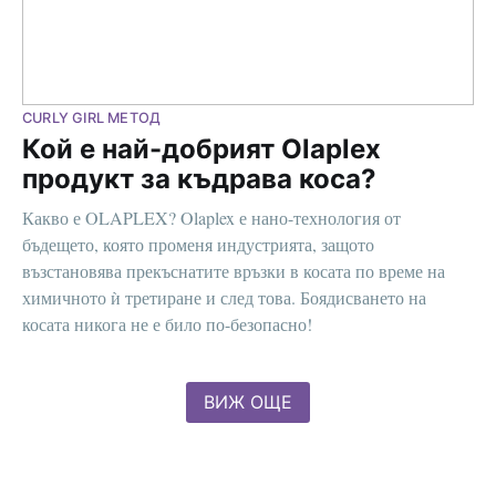
CURLY GIRL МЕТОД
Кой е най-добрият Olaplex
продукт за къдрава коса?
Какво е OLAPLEX? Olaplex е нано-технология от
бъдещето, която променя индустрията, защото
възстановява прекъснатите връзки в косата по време на
химичното ѝ третиране и след това. Боядисването на
косата никога не е било по-безопасно!
ВИЖ ОЩЕ