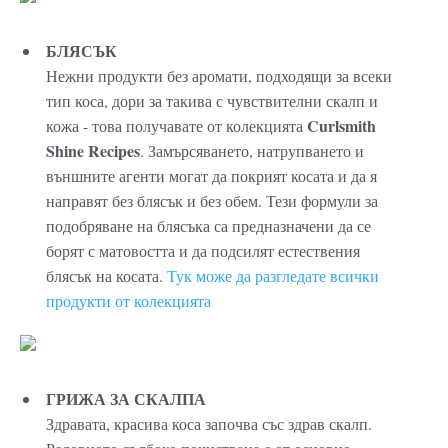
БЛЯСЪК
Нежни продукти без аромати, подходящи за всеки
тип коса, дори за такива с чувствителни скалп и
Curlsmith
кожа - това получавате от колекцията
Shine Recipes
. Замърсяването, натрупването и
външните агенти могат да покрият косата и да я
направят без блясък и без обем. Тези формули за
подобряване на блясъка са предназначени да се
борят с матовостта и да подсилят естествения
блясък на косата.
Тук може да разгледате всички
продукти от колекцията
ГРИЖА ЗА СКАЛПА
Здравата, красива коса започва със здрав скалп.