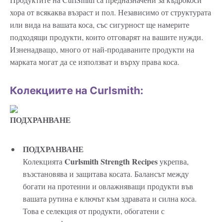
хора от всякаква възраст и пол. Независимо от структурата
или вида на вашата коса, със сигурност ще намерите
подходящи продукти, които отговарят на вашите нужди.
Изненадващо, много от най-продаваните продукти на
марката могат да се използват и върху права коса.
Колекциите на Curlsmith:
ПОДХРАНВАНЕ
ПОДХРАНВАНЕ
Curlsmith Strength Recipes
Колекцията
укрепва,
възстановява и защитава косата. Балансът между
богати на протеини и овлажняващи продукти във
вашата рутина е ключът към здравата и силна коса.
Това е селекция от продукти, обогатени с