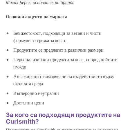
Михал Берск, основател на бранда
Основни акценти на марката
Без жестокост, подходящи за вегани и чисти
формули за грижа за косата
Продуктите се предлагат в различни размери
Персонализирани продукти за коса, според нейните
нужди
Ангажирани с намаляване на въздействието върху
околната среда
Въглеродно неутрални
Достъпни цени
За кого са подходящи продуктите на
Curlsmith?
Продуктите на CurlSmith са предназначени за къдрокоси