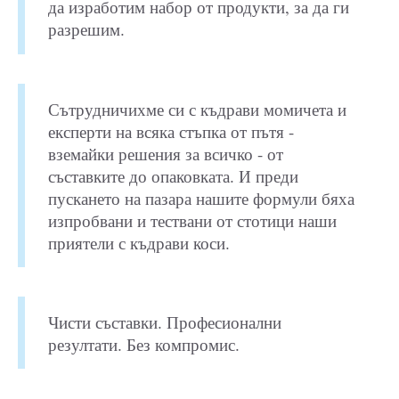
да изработим набор от продукти, за да ги
разрешим.
Сътрудничихме си с къдрави момичета и
експерти на всяка стъпка от пътя -
вземайки решения за всичко - от
съставките до опаковката. И преди
пускането на пазара нашите формули бяха
изпробвани и тествани от стотици наши
приятели с къдрави коси.
Чисти съставки. Професионални
резултати. Без компромис.