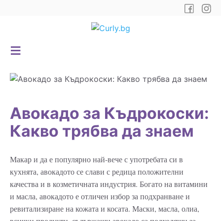
Авокадо за Къдрокоски:
Какво трябва да знаем
Макар и да е популярно най-вече с употребата си в
кухнята, авокадото се слави с редица положителни
качества и в козметичната индустрия. Богато на витамини
и масла, авокадото е отличен избор за подхранване и
ревитализиране на кожата и косата. Маски, масла, олиа,
всички продукти, съдържащи авокадо са подходящи за